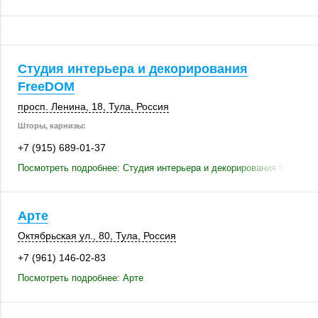
Студия интерьера и декорирования
FreeDOM
просп. Ленина, 18
,
Тула
,
Россия
Шторы, карнизы:
+7 (915) 689-01-37
Посмотреть подробнее: Студия интерьера и декорирования FreeDO
Арте
Октябрьская ул., 80
,
Тула
,
Россия
+7 (961) 146-02-83
Посмотреть подробнее: Арте