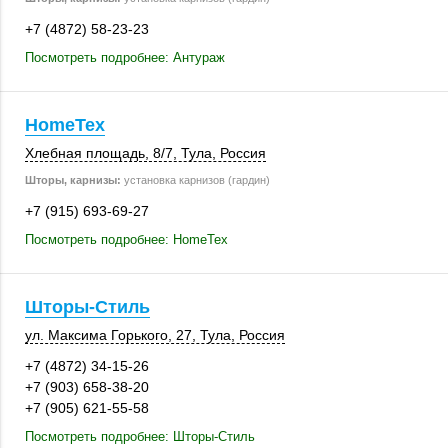
+7 (4872) 58-23-23
Посмотреть подробнее: Антураж
HomeTex
Хлебная площадь
,
8/7
,
Тула
,
Россия
Шторы, карнизы:
установка карнизов (гардин)
+7 (915) 693-69-27
Посмотреть подробнее: HomeTex
Шторы-Стиль
ул. Максима Горького, 27,
Тула
,
Россия
+7 (4872) 34-15-26
+7 (903) 658-38-20
+7 (905) 621-55-58
Посмотреть подробнее: Шторы-Стиль