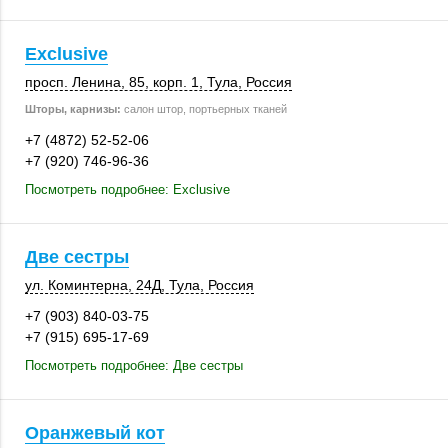
Exclusive
просп. Ленина, 85
,
корп. 1
,
Тула
,
Россия
Шторы, карнизы:
салон штор, портьерных тканей
+7 (4872) 52-52-06
+7 (920) 746-96-36
Посмотреть подробнее: Exclusive
Две сестры
ул. Коминтерна
,
24Д
,
Тула
,
Россия
+7 (903) 840-03-75
+7 (915) 695-17-69
Посмотреть подробнее: Две сестры
Оранжевый кот