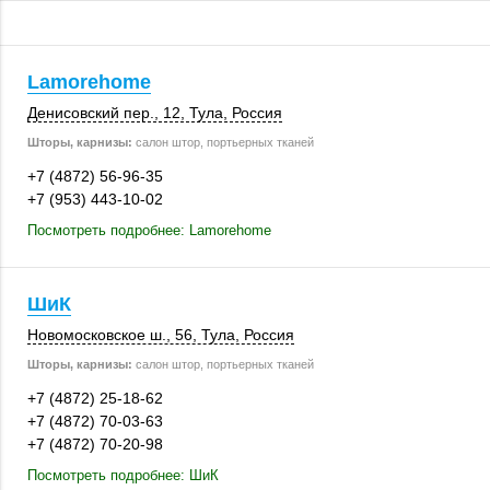
Lamorehome
Денисовский пер., 12,
Тула
,
Россия
Шторы, карнизы:
салон штор, портьерных тканей
+7 (4872) 56-96-35
+7 (953) 443-10-02
Посмотреть подробнее: Lamorehome
ШиК
Новомосковское ш., 56,
Тула
,
Россия
Шторы, карнизы:
салон штор, портьерных тканей
+7 (4872) 25-18-62
+7 (4872) 70-03-63
+7 (4872) 70-20-98
Посмотреть подробнее: ШиК