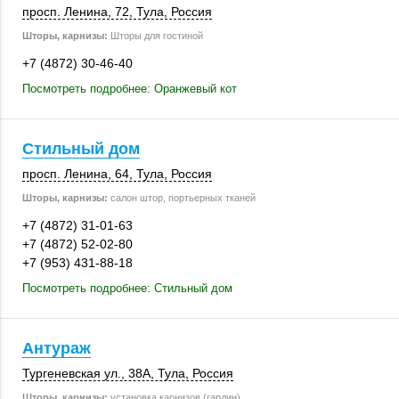
просп. Ленина, 72
,
Тула
,
Россия
Шторы, карнизы:
Шторы для гостиной
+7 (4872) 30-46-40
Посмотреть подробнее: Оранжевый кот
Стильный дом
просп. Ленина, 64
,
Тула
,
Россия
Шторы, карнизы:
салон штор, портьерных тканей
+7 (4872) 31-01-63
+7 (4872) 52-02-80
+7 (953) 431-88-18
Посмотреть подробнее: Стильный дом
Антураж
Тургеневская ул.
,
38А
,
Тула
,
Россия
Шторы, карнизы:
установка карнизов (гардин)