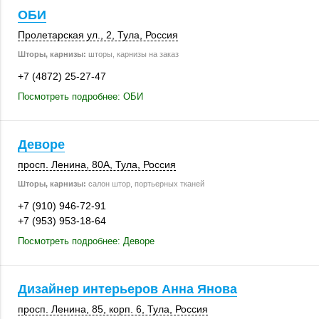
ОБИ
Пролетарская ул., 2
,
Тула
,
Россия
Шторы, карнизы:
шторы, карнизы на заказ
+7 (4872) 25-27-47
Посмотреть подробнее: ОБИ
Деворе
просп. Ленина
,
80А
,
Тула
,
Россия
Шторы, карнизы:
салон штор, портьерных тканей
+7 (910) 946-72-91
+7 (953) 953-18-64
Посмотреть подробнее: Деворе
Дизайнер интерьеров Анна Янова
просп. Ленина, 85
,
корп. 6
,
Тула
,
Россия