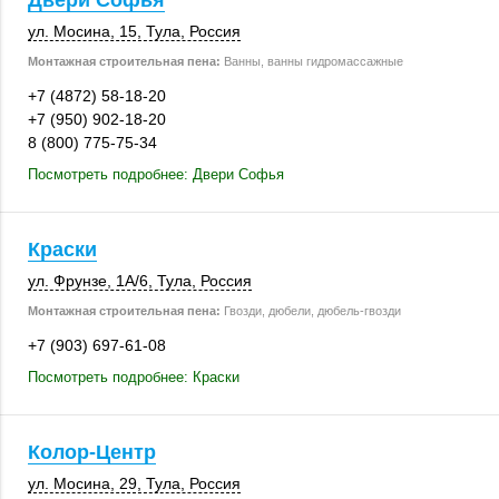
Двери Софья
ул. Мосина, 15
,
Тула
,
Россия
Монтажная строительная пена:
Ванны, ванны гидромассажные
+7 (4872) 58-18-20
+7 (950) 902-18-20
8 (800) 775-75-34
Посмотреть подробнее: Двери Софья
Краски
ул. Фрунзе
,
1А/6
,
Тула
,
Россия
Монтажная строительная пена:
Гвозди, дюбели, дюбель-гвозди
+7 (903) 697-61-08
Посмотреть подробнее: Краски
Колор-Центр
ул. Мосина, 29
,
Тула
,
Россия