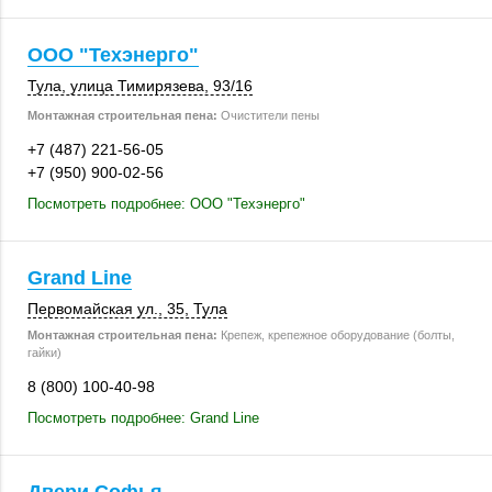
ООО "Техэнерго"
Тула
,
улица Тимирязева
,
93/16
Монтажная строительная пена:
Очистители пены
+7 (487) 221-56-05
+7 (950) 900-02-56
Посмотреть подробнее: ООО "Техэнерго"
Grand Line
Первомайская ул., 35,
Тула
Монтажная строительная пена:
Крепеж, крепежное оборудование (болты,
гайки)
8 (800) 100-40-98
Посмотреть подробнее: Grand Line