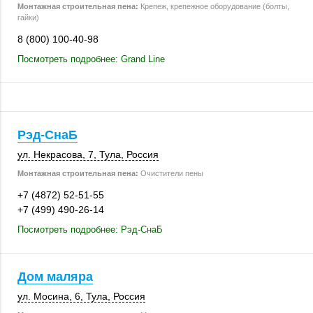
Монтажная строительная пена:
Крепеж, крепежное оборудование (болты,
гайки)
8 (800) 100-40-98
Посмотреть подробнее: Grand Line
Рэд-СнаБ
ул. Некрасова, 7
,
Тула
,
Россия
Монтажная строительная пена:
Очистители пены
+7 (4872) 52-51-55
+7 (499) 490-26-14
Посмотреть подробнее: Рэд-СнаБ
Дом маляра
ул. Мосина, 6
,
Тула
,
Россия