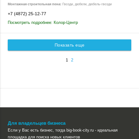
Монтажная строительная пена:
Гвозди, дюбели, дюбель-гвозди
+7 (4872) 25-12-77
Посмотреть подробнее: Колор-Центр
Показать еще
1
2
Для владельцев бизнеса
Если у Вас есть бизнес, тогда big-book-city.ru - идеальная
площадка для поиска новых клиентов