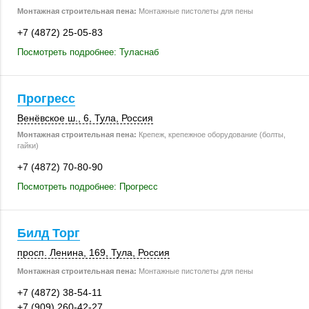
Монтажная строительная пена:
Монтажные пистолеты для пены
+7 (4872) 25-05-83
Посмотреть подробнее: Туласнаб
Прогресс
Венёвское ш., 6
,
Тула
,
Россия
Монтажная строительная пена:
Крепеж, крепежное оборудование (болты,
гайки)
+7 (4872) 70-80-90
Посмотреть подробнее: Прогресс
Билд Торг
просп. Ленина
,
169
,
Тула
,
Россия
Монтажная строительная пена:
Монтажные пистолеты для пены
+7 (4872) 38-54-11
+7 (909) 260-42-27