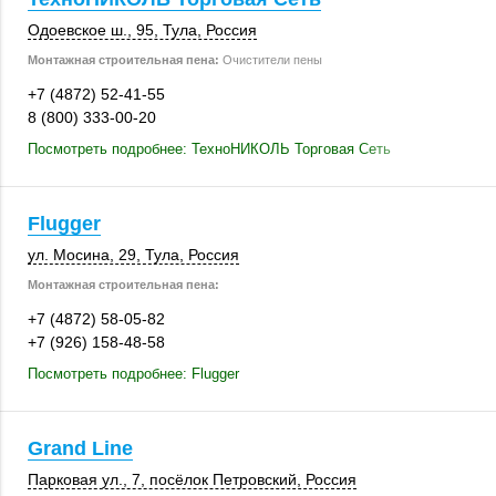
Одоевское ш., 95
,
Тула
,
Россия
Монтажная строительная пена:
Очистители пены
+7 (4872) 52-41-55
8 (800) 333-00-20
Посмотреть подробнее: ТехноНИКОЛЬ Торговая Сеть
Flugger
ул. Мосина, 29
,
Тула
,
Россия
Монтажная строительная пена:
+7 (4872) 58-05-82
+7 (926) 158-48-58
Посмотреть подробнее: Flugger
Grand Line
Парковая ул., 7
,
посёлок Петровский
,
Россия