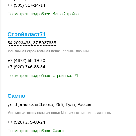
+7 (905) 917-14-14
Посмотреть подробнее: Ваша Стройка
Стройпласт71
54.2023438
,
37.5937685
Монтажная строительная пена:
Теплицы, парники
+7 (4872) 58-19-20
+7 (920) 746-88-84
Посмотреть подробнее: Стройпласт71
Сампо
ул. Щегловская Засека,
25Б
,
Тула
,
Россия
Монтажная строительная пена:
Монтажные пистолеты для пены
+7 (920) 275-00-24
Посмотреть подробнее: Сампо