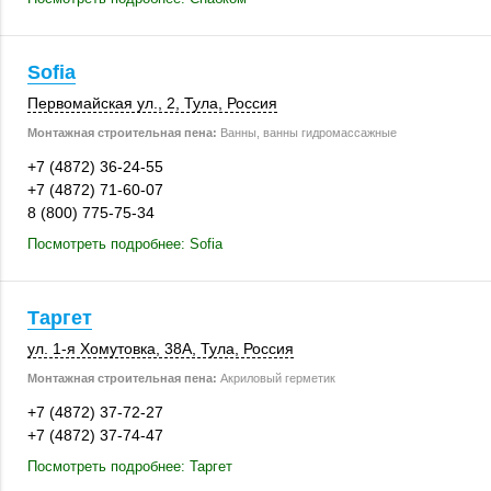
Sofia
Первомайская ул., 2
,
Тула
,
Россия
Монтажная строительная пена:
Ванны, ванны гидромассажные
+7 (4872) 36-24-55
+7 (4872) 71-60-07
8 (800) 775-75-34
Посмотреть подробнее: Sofia
Таргет
ул. 1-я Хомутовка
,
38А
,
Тула
,
Россия
Монтажная строительная пена:
Акриловый герметик
+7 (4872) 37-72-27
+7 (4872) 37-74-47
Посмотреть подробнее: Таргет