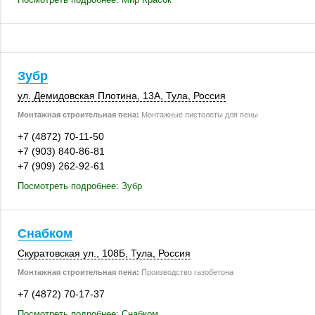
Зубр
ул. Демидовская Плотина,
13А
,
Тула
,
Россия
Монтажная строительная пена:
Монтажные пистолеты для пены
+7 (4872) 70-11-50
+7 (903) 840-86-81
+7 (909) 262-92-61
Посмотреть подробнее: Зубр
Снабком
Скуратовская ул.
,
108Б
,
Тула
,
Россия
Монтажная строительная пена:
Производство газобетона
+7 (4872) 70-17-37
Посмотреть подробнее: Снабком