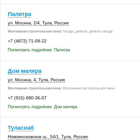
Палитра
ул. Мосина
,
2/4
,
Тула
,
Россия
Монтажная строительная пена:
Гвозди, дюбели, дюбель-гвозди
+7 (4872) 71-09-22
Посмотреть подробнее: Палитра
Дом маляра
ул. Мосина, 4
,
Тула
,
Россия
Монтажная строительная пена:
Монтажные пистолеты для пены
+7 (915) 680-36-07
Посмотреть подробнее: Дом маляра
Туласнаб
Новомосковское ш.
,
54/1
,
Тула
,
Россия