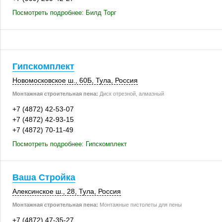
Посмотреть подробнее: Билд Торг
Гипскомплект
Новомосковское ш.
,
60Б
,
Тула
,
Россия
Монтажная строительная пена:
Диск отрезной, алмазный
+7 (4872) 42-53-07
+7 (4872) 42-93-15
+7 (4872) 70-11-49
Посмотреть подробнее: Гипскомплект
Ваша Стройка
Алексинское ш., 28
,
Тула
,
Россия
Монтажная строительная пена:
Монтажные пистолеты для пены
+7 (4872) 47-35-27