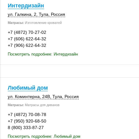
Интердизайн
ул. Галкина, 2
,
Тула
,
Россия
Матрасы:
Изготовление кроватей
+7 (4872) 70-27-02
+7 (606) 622-64-32
+7 (906) 622-64-32
Посмотреть подробнее: Интердизайн
Любимый дом
ул. Коминтерна
,
24В
,
Тула
,
Россия
Матрасы:
Матрасы для диванов
+7 (4872) 70-08-78
+7 (950) 920-68-50
8 (800) 333-87-27
Посмотреть подробнее: Любимый дом