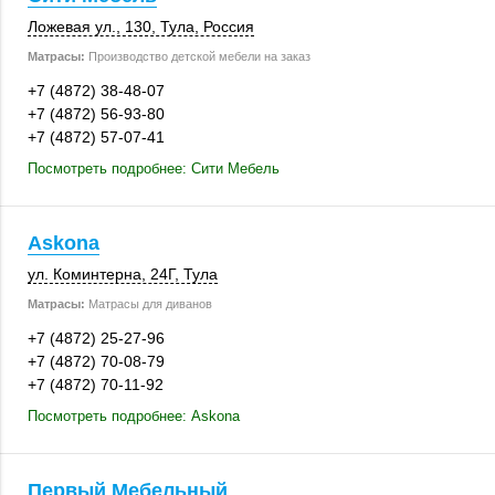
Ложевая ул.
,
130
,
Тула
,
Россия
Матрасы:
Производство детской мебели на заказ
+7 (4872) 38-48-07
+7 (4872) 56-93-80
+7 (4872) 57-07-41
Посмотреть подробнее: Сити Мебель
Askona
ул. Коминтерна
,
24Г
,
Тула
Матрасы:
Матрасы для диванов
+7 (4872) 25-27-96
+7 (4872) 70-08-79
+7 (4872) 70-11-92
Посмотреть подробнее: Askona
Первый Мебельный