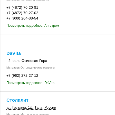
+7 (4872) 70-20-91
+7 (4872) 70-27-02
+7 (909) 264-88-54
Посмотреть подробнее: Ангстрем
DaVita
, 2
,
село Осиновая Гора
Матрасы:
Ортопедические матрасы
+7 (962) 272-27-12
Посмотреть подробнее: DaVita
Столплит
ул. Галкина, 1Д
,
Тула
,
Россия
Матрасы:
Матрасы для диванов