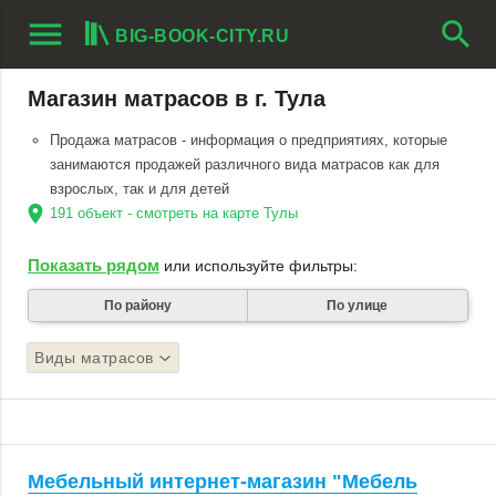
menu
search
BIG-BOOK-CITY.RU
Магазин матрасов в г. Тула
Продажа матрасов - информация о предприятиях, которые
занимаются продажей различного вида матрасов как для
взрослых, так и для детей
location_on
191 объект - смотреть на карте Тулы
Показать рядом
или используйте фильтры:
По району
По улице
Виды матрасов
Мебельный интернет-магазин "Мебель