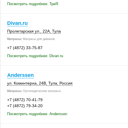
Посмотреть подробнее: ТриЯ
Divan.ru
Пролетарская ул.
,
22А
,
Тула
Матрасы:
Матрасы для диванов
+7 (4872) 33-75-87
Посмотреть подробнее: Divan.ru
Anderssen
ул. Коминтерна
,
24В
,
Тула
,
Россия
Матрасы:
Ортопедические матрасы
+7 (4872) 70-41-79
+7 (4872) 79-34-20
Посмотреть подробнее: Anderssen