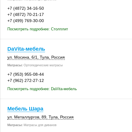
+7 (4872) 34-16-50
+7 (4872) 70-21-17
+7 (499) 769-30-00
Посмотреть подробнее: Столплит
DaVita-мебель
ул. Мосина
,
6/1
,
Тула
,
Россия
Матрасы:
Ортопедические матрасы
+7 (953) 955-08-44
+7 (962) 272-27-12
Посмотреть подробнее: DaVita-мебель
Мебель Шара
ул. Металлургов, 89
,
Тула
,
Россия
Матрасы:
Матрасы для диванов