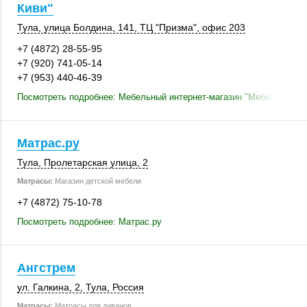
Киви"
Тула
,
улица Болдина
,
141
, ТЦ "Призма",
офис 203
+7 (4872) 28-55-95
+7 (920) 741-05-14
+7 (953) 440-46-39
Посмотреть подробнее: Мебельный интернет-магазин "Мебель Киви"
Матрас.ру
Тула
, Пролетарская улица, 2
Матрасы:
Магазин детской мебели
+7 (4872) 75-10-78
Посмотреть подробнее: Матрас.ру
Ангстрем
ул. Галкина, 2
,
Тула
,
Россия
Матрасы:
Матрасы для диванов