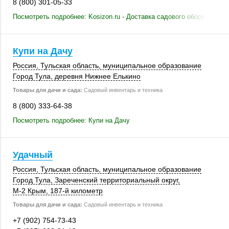
8 (800) 301-05-33
Посмотреть подробнее: Kosizon.ru - Доставка садового оборудовани
Купи на Дачу
Россия
,
Тульская область
, муниципальное образование
Город Тула, деревня Нижнее Елькино
Товары для дачи и сада:
Садовый инвентарь и техника
8 (800) 333-64-38
Посмотреть подробнее: Купи на Дачу
Удачный
Россия
,
Тульская область
, муниципальное образование
Город Тула, Зареченский территориальный округ,
М-2 Крым
,
187-й километр
Товары для дачи и сада:
Садовый инвентарь и техника
+7 (902) 754-73-43