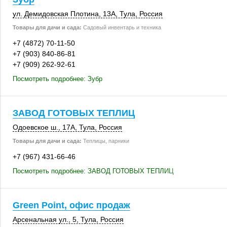
ул. Демидовская Плотина,
13А
,
Тула
,
Россия
Товары для дачи и сада:
Садовый инвентарь и техника
+7 (4872) 70-11-50
+7 (903) 840-86-81
+7 (909) 262-92-61
Посмотреть подробнее: Зубр
ЗАВОД ГОТОВЫХ ТЕПЛИЦ
Одоевское ш.
,
17А
,
Тула
,
Россия
Товары для дачи и сада:
Теплицы, парники
+7 (967) 431-66-46
Посмотреть подробнее: ЗАВОД ГОТОВЫХ ТЕПЛИЦ
Green Point, офис продаж
Арсенальная ул., 5
,
Тула
,
Россия