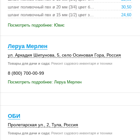
шланг поливочный пвх ø 20 мм (3/4) цвет беже:
30,50
шланг поливочный пвх ø 15 мм (1/2) цвет зеле:
24,60
Посмотреть подробнее: Ювис
Леруа Мерлен
ул. Аркадия Шипунова, 5,
село Осиновая Гора
,
Россия
Товары для дачи и сада:
Ремонт садового инвентаря и техники
8 (800) 700-00-99
Посмотреть подробнее: Леруа Мерлен
ОБИ
Пролетарская ул., 2
,
Тула
,
Россия
Товары для дачи и сада:
Ремонт садового инвентаря и техники