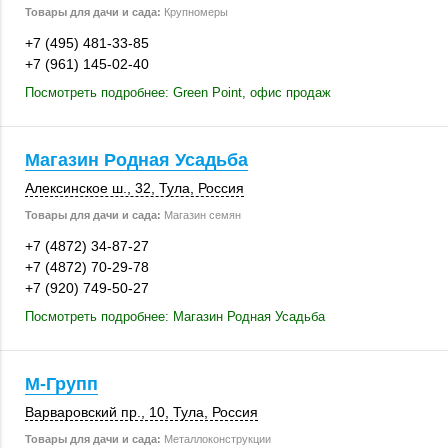
Товары для дачи и сада:
Крупномеры
+7 (495) 481-33-85
+7 (961) 145-02-40
Посмотреть подробнее: Green Point, офис продаж
Магазин Родная Усадьба
Алексинское ш., 32
,
Тула
,
Россия
Товары для дачи и сада:
Магазин семян
+7 (4872) 34-87-27
+7 (4872) 70-29-78
+7 (920) 749-50-27
Посмотреть подробнее: Магазин Родная Усадьба
М-Групп
Варваровский пр., 10,
Тула
,
Россия
Товары для дачи и сада:
Металлоконструкции