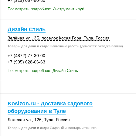
+7 (919) 087-50-80
Посмотреть подробнее: Инструмент клуб
Дизайн Стиль
Зелёная ул., 3Б
,
поселок Косая Гора
,
Тула
,
Россия
Товары для дачи и сада:
Плиточные работы (демонтаж, укладка плитки)
+7 (4872) 77-30-00
+7 (905) 628-06-63
Посмотреть подробнее: Дизайн Стиль
Kosizon.ru - Доставка садового
оборудования в Туле
Ложевая ул.
,
126
,
Тула
,
Россия
Товары для дачи и сада:
Садовый инвентарь и техника