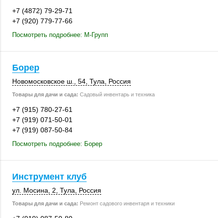
+7 (4872) 79-29-71
+7 (920) 779-77-66
Посмотреть подробнее: М-Групп
Борер
Новомосковское ш., 54,
Тула
,
Россия
Товары для дачи и сада:
Садовый инвентарь и техника
+7 (915) 780-27-61
+7 (919) 071-50-01
+7 (919) 087-50-84
Посмотреть подробнее: Борер
Инструмент клуб
ул. Мосина, 2
,
Тула
,
Россия
Товары для дачи и сада:
Ремонт садового инвентаря и техники