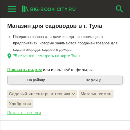
menu
search
BIG-BOOK-CITY.RU
Магазин для садоводов в г. Тула
Продажа товаров для дачи и сада - информация о
предприятиях, которые занимаются продажей товаров для
сада и огорода, садового декора
location_on
75 объектов - смотреть на карте Тулы
Показать рядом
или используйте фильтры:
По району
По улице
Садовый инвентарь и техника
Магазин семян
Удобрения
Показать все теги