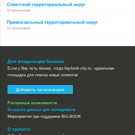
Советский территориальный округ
10 организаций
Привокзальный территориальный округ
14 организаций
Для владельцев бизнеса
Если у Вас есть бизнес, тогда big-book-city.ru - идеальная
площадка для поиска новых клиентов
Добавить организацию
Рекламные возможности
Выгрузка данных для менеджеров
Мероприятия при поддержке BIG-BOOK
О проекте: