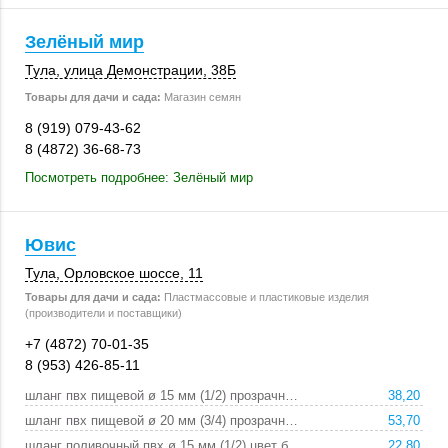
Зелёный мир
Тула
,
улица Демонстрации
,
38Б
Товары для дачи и сада:
Магазин семян
8 (919) 079-43-62
8 (4872) 36-68-73
Посмотреть подробнее: Зелёный мир
Ювис
Тула
,
Орловское шоссе, 11
Товары для дачи и сада:
Пластмассовые и пластиковые изделия
(производители и поставщики)
+7 (4872) 70-01-35
8 (953) 426-85-11
шланг пвх пищевой ø 15 мм (1/2) прозрачный:
38,20
шланг пвх пищевой ø 20 мм (3/4) прозрачный:
53,70
шланг поливочный пвх ø 15 мм (1/2) цвет беже:
22,80