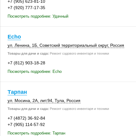
+7 (905) 623-81-10
+7 (920) 777-17-35
Посмотреть подробнее: Удачный
Echo
ул. Ленина, 1Б
, Советский территориальный округ,
Россия
Товары для дачи и сада:
Ремонт садового инвентаря и техники
+7 (812) 903-18-28
Посмотреть подробнее: Echo
Тарпан
ул. Мосина, 2А
,
лит.94
,
Тула
,
Россия
Товары для дачи и сада:
Ремонт садового инвентаря и техники
+7 (4872) 36-92-84
+7 (905) 114-57-92
Посмотреть подробнее: Тарпан